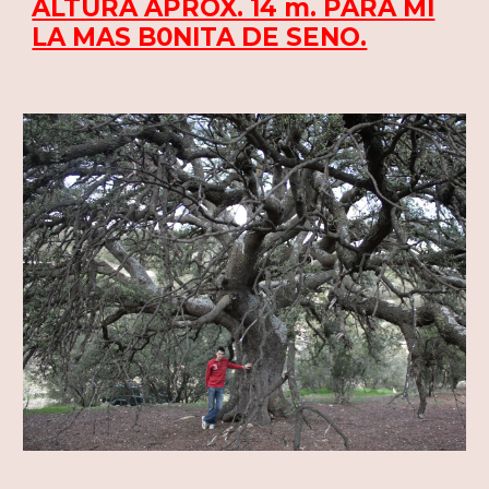
ALTURA APROX. 14 m. PARA MI
LA MAS B0NITA DE SENO.